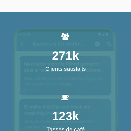
271
k
Clients satisfaits
123
k
Tasses de café