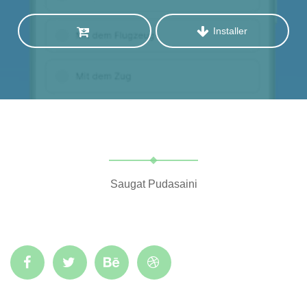
Installer
Saugat Pudasaini