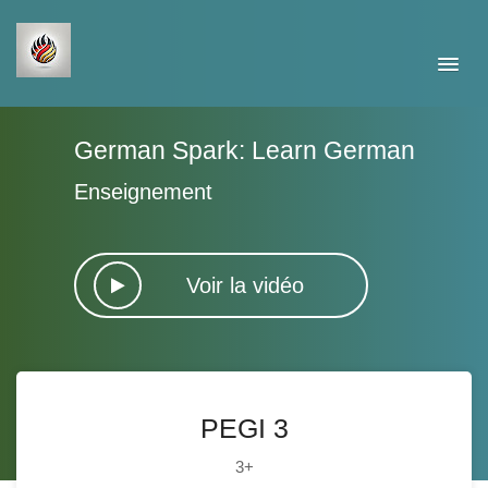
German Spark: Learn German
Enseignement
Voir la vidéo
PEGI 3
3+